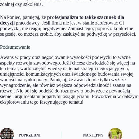
zdalnej czy szkolenia.
Na koniec, pamiętaj, że
profesjonalizm to także szacunek dla
decyzji
pracodawcy. Jeśli firma nie jest w stanie zaoferować Ci
podwyżki, nie reaguj negatywnie. Zamiast tego, poproś o konkretne
sugestie, co możesz zrobić, aby zasłużyć na podwyżkę w przyszłości.
Podsumowanie
Awans w pracy oraz negocjowanie wysokości podwyżki to ważne
aspekty rozwoju zawodowego. Jeśli chcesz dowiedzieć się więcej na
ten temat, warto zgłębić wiedzę na temat strategii negocjacyjnych,
umiejętności komunikacyjnych oraz świadomego budowania swojej
wartości na rynku pracy. Pamiętaj, że awans to nie tylko wyższe
wynagrodzenie, ale również większa odpowiedzialność i szansa na
rozwój. Nie bój się podejść do rozmowy o podwyżce z pewnością
siebie i argumentami popartymi osiągnięciami. Powodzenia w dalszym
eksplorowaniu tego fascynującego tematu!
POPRZEDNI
NASTĘPNY