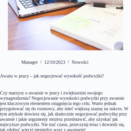
Manager
12/10/2023
Nowości
Awans w pracy – jak negocjować wysokość podwyżki?
Czy marzysz o awansie w pracy i zwiększeniu swojego
wynagrodzenia? Negocjowanie wysokości podwyżki przy awansie
jest kluczowym elementem osiągnięcia tego celu. Warto jednak
przygotować się do rozmowy, aby mieć większą szansę na sukces. W
tym artykule dowiesz się, jak skutecznie negocjować podwyżkę przy
awansie i jakie argumenty możesz przedstawić, aby uzyskać jak
najwyższe podwyżki. Nie trać czasu, przeczytaj teraz i dowiedz się,
jak zdobyć więcej pieniędzy wraz z awansem!