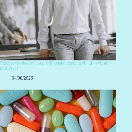
Przepisy podatkowe a profil działalności, czyli jak wybrać
kod PKD?
04/08/2026