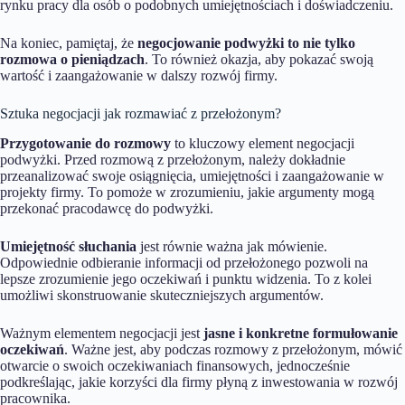
rynku pracy dla osób o podobnych umiejętnościach i doświadczeniu.
Na koniec, pamiętaj, że
negocjowanie podwyżki to nie tylko
rozmowa o pieniądzach
. To również okazja, aby pokazać swoją
wartość i zaangażowanie w dalszy rozwój firmy.
Sztuka negocjacji jak rozmawiać z przełożonym?
Przygotowanie do rozmowy
to kluczowy element negocjacji
podwyżki. Przed rozmową z przełożonym, należy dokładnie
przeanalizować swoje osiągnięcia, umiejętności i zaangażowanie w
projekty firmy. To pomoże w zrozumieniu, jakie argumenty mogą
przekonać pracodawcę do podwyżki.
Umiejętność słuchania
jest równie ważna jak mówienie.
Odpowiednie odbieranie informacji od przełożonego pozwoli na
lepsze zrozumienie jego oczekiwań i punktu widzenia. To z kolei
umożliwi skonstruowanie skuteczniejszych argumentów.
Ważnym elementem negocjacji jest
jasne i konkretne formułowanie
oczekiwań
. Ważne jest, aby podczas rozmowy z przełożonym, mówić
otwarcie o swoich oczekiwaniach finansowych, jednocześnie
podkreślając, jakie korzyści dla firmy płyną z inwestowania w rozwój
pracownika.