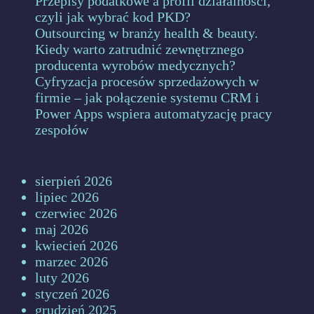
Przepisy podatkowe a profil działalności,
czyli jak wybrać kod PKD?
Outsourcing w branży health & beauty.
Kiedy warto zatrudnić zewnętrznego
producenta wyrobów medycznych?
Cyfryzacja procesów sprzedażowych w
firmie – jak połączenie systemu CRM i
Power Apps wspiera automatyzację pracy
zespołów
sierpień 2026
lipiec 2026
czerwiec 2026
maj 2026
kwiecień 2026
marzec 2026
luty 2026
styczeń 2026
grudzień 2025