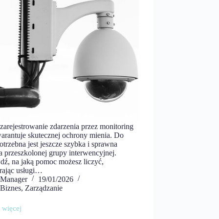
zarejestrowanie zdarzenia przez monitoring
warantuje skutecznej ochrony mienia. Do
otrzebna jest jeszcze szybka i sprawna
a przeszkolonej grupy interwencyjnej.
dź, na jaką pomoc możesz liczyć,
rając usługi…
Manager
19/01/2026
Biznes
,
Zarządzanie
 więcej