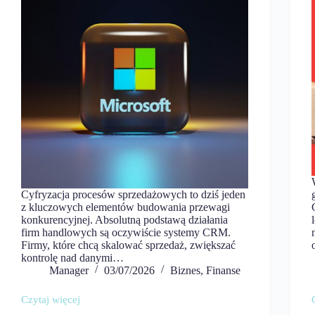
Cyfryzacja procesów sprzedażowych to dziś jeden
z kluczowych elementów budowania przewagi
konkurencyjnej. Absolutną podstawą działania
firm handlowych są oczywiście systemy CRM.
Firmy, które chcą skalować sprzedaż, zwiększać
kontrolę nad danymi…
Manager
03/07/2026
Biznes
,
Finanse
Czytaj więcej
Cyfryzacja