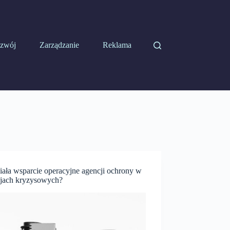
zwój
Zarządzanie
Reklama
iała wsparcie operacyjne agencji ochrony w
cjach kryzysowych?