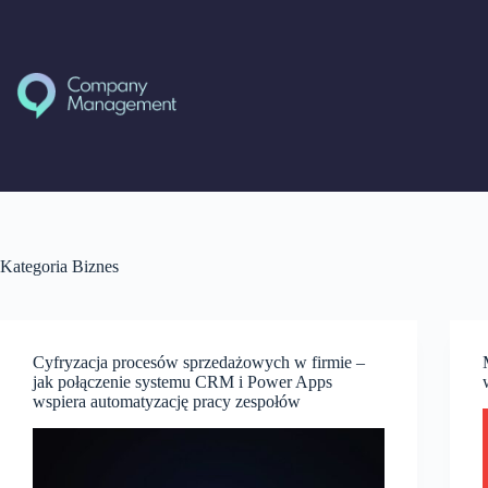
Przejdź
do
treści
Kategoria
Biznes
Cyfryzacja procesów sprzedażowych w firmie –
jak połączenie systemu CRM i Power Apps
wspiera automatyzację pracy zespołów