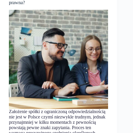
prawna?
Założenie spółki z ograniczoną odpowiedzialnością
nie jest w Polsce czymś niezwykle trudnym, jednak
przynajmniej w kilku momentach z pewnością
powstają pewne znaki zapytania. Proces ten
wymaga precyzyjnego spełnienia określonych