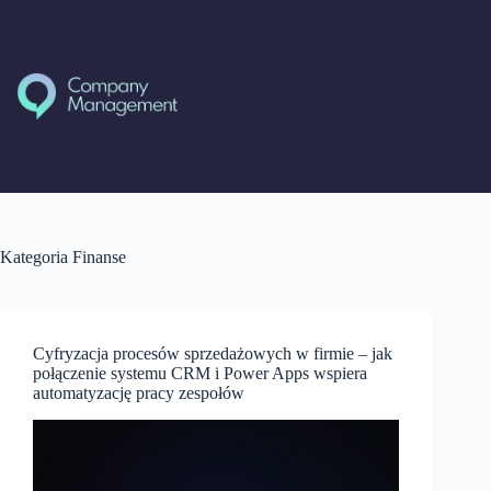
Przejdź
do
treści
Kategoria
Finanse
Cyfryzacja procesów sprzedażowych w firmie – jak
połączenie systemu CRM i Power Apps wspiera
automatyzację pracy zespołów