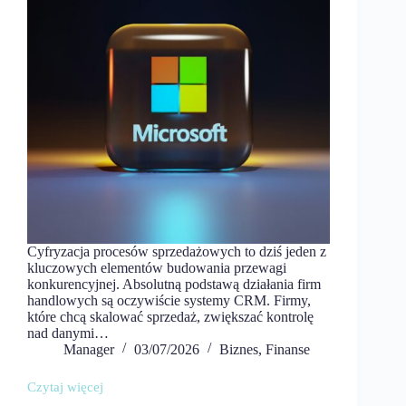
Cyfryzacja procesów sprzedażowych to dziś jeden z
kluczowych elementów budowania przewagi
konkurencyjnej. Absolutną podstawą działania firm
handlowych są oczywiście systemy CRM. Firmy,
które chcą skalować sprzedaż, zwiększać kontrolę
nad danymi…
Manager
03/07/2026
Biznes
,
Finanse
Czytaj więcej
Cyfryzacja