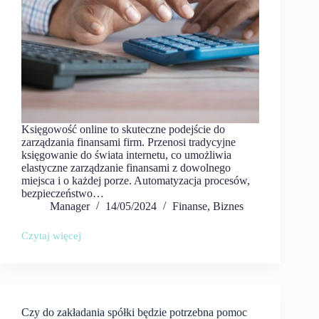
Księgowość online to skuteczne podejście do
zarządzania finansami firm. Przenosi tradycyjne
księgowanie do świata internetu, co umożliwia
elastyczne zarządzanie finansami z dowolnego
miejsca i o każdej porze. Automatyzacja procesów,
bezpieczeństwo…
Manager
14/05/2024
Finanse
,
Biznes
Czytaj więcej
Zalety
księgowości
online
Czy do zakładania spółki będzie potrzebna pomoc