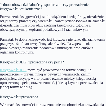
Jednoosobowa działalność gospodarcza – czy prowadzenie
księgowości jest konieczne?
Prowadzenie księgowości jest obowiązkiem każdej firmy, niezależnie
od jej formy prawnej czy wielkości. Nawet jednoosobowa działalność
gospodarcza musi prowadzić rzetelną księgowość, zgodnie z
obowiązującymi przepisami podatkowymi i rachunkowymi.
Pamiętaj, że dobra księgowość jest kluczowa nie tylko dla zachowania
przejrzystości finansowej firmy, ale również dla zapewnienia
prawidłowego rozliczenia podatków i uniknięcia problemów z
organami kontrolnymi.
Księgowość JDG: uproszczona czy pełna?
Księgowość JDG
może być prowadzona w formie pełnej lub
uproszczonej – przynajmniej w pewnych warunkach. Zanim
podejmiesz decyzję, warto poznać różnice między księgowością
uproszczoną a pełną oraz zrozumieć, jakie są kryteria przekształcenia
jednej formy w drugą.
Księgowość uproszczona
W ramach księgowości uproszczonej nie ma obowiązku prowadzenia