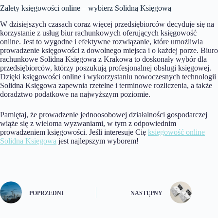
Zalety księgowości online – wybierz Solidną Księgową
W dzisiejszych czasach coraz więcej przedsiębiorców decyduje się na
korzystanie z usług biur rachunkowych oferujących księgowość
online. Jest to wygodne i efektywne rozwiązanie, które umożliwia
prowadzenie księgowości z dowolnego miejsca i o każdej porze. Biuro
rachunkowe Solidna Księgowa z Krakowa to doskonały wybór dla
przedsiębiorców, którzy poszukują profesjonalnej obsługi księgowej.
Dzięki księgowości online i wykorzystaniu nowoczesnych technologii
Solidna Księgowa zapewnia rzetelne i terminowe rozliczenia, a także
doradztwo podatkowe na najwyższym poziomie.
Pamiętaj, że prowadzenie jednoosobowej działalności gospodarczej
wiąże się z wieloma wyzwaniami, w tym z odpowiednim
prowadzeniem księgowości. Jeśli interesuje Cię
księgowość online
Solidna Księgowa
jest najlepszym wyborem!
POPRZEDNI
NASTĘPNY