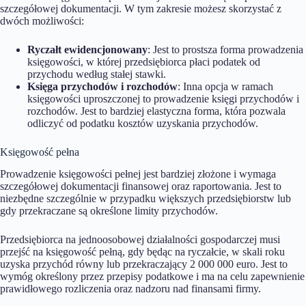
szczegółowej dokumentacji. W tym zakresie możesz skorzystać z
dwóch możliwości:
Ryczałt ewidencjonowany
: Jest to prostsza forma prowadzenia
księgowości, w której przedsiębiorca płaci podatek od
przychodu według stałej stawki.
Księga przychodów i rozchodów
: Inna opcja w ramach
księgowości uproszczonej to prowadzenie księgi przychodów i
rozchodów. Jest to bardziej elastyczna forma, która pozwala
odliczyć od podatku kosztów uzyskania przychodów.
Księgowość pełna
Prowadzenie księgowości pełnej jest bardziej złożone i wymaga
szczegółowej dokumentacji finansowej oraz raportowania. Jest to
niezbędne szczególnie w przypadku większych przedsiębiorstw lub
gdy przekraczane są określone limity przychodów.
Przedsiębiorca na jednoosobowej działalności gospodarczej musi
przejść na księgowość pełną, gdy będąc na ryczałcie, w skali roku
uzyska przychód równy lub przekraczający 2 000 000 euro. Jest to
wymóg określony przez przepisy podatkowe i ma na celu zapewnienie
prawidłowego rozliczenia oraz nadzoru nad finansami firmy.