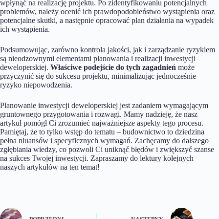
wpłynąć na realizację projektu. Po zidentyfikowaniu potencjalnych
problemów, należy ocenić ich prawdopodobieństwo wystąpienia oraz
potencjalne skutki, a następnie opracować plan działania na wypadek
ich wystąpienia.
Podsumowując, zarówno kontrola jakości, jak i zarządzanie ryzykiem
są nieodzownymi elementami planowania i realizacji inwestycji
deweloperskiej.
Właściwe podejście do tych zagadnień
może
przyczynić się do sukcesu projektu, minimalizując jednocześnie
ryzyko niepowodzenia.
Planowanie inwestycji deweloperskiej jest zadaniem wymagającym
gruntownego przygotowania i rozwagi. Mamy nadzieję, że nasz
artykuł pomógł Ci zrozumieć najważniejsze aspekty tego procesu.
Pamiętaj, że to tylko wstęp do tematu – budownictwo to dziedzina
pełna niuansów i specyficznych wymagań. Zachęcamy do dalszego
zgłębiania wiedzy, co pozwoli Ci uniknąć błędów i zwiększyć szanse
na sukces Twojej inwestycji. Zapraszamy do lektury kolejnych
naszych artykułów na ten temat!