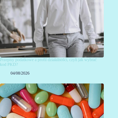
Przepisy podatkowe a profil działalności, czyli jak wybrać
kod PKD?
04/08/2026