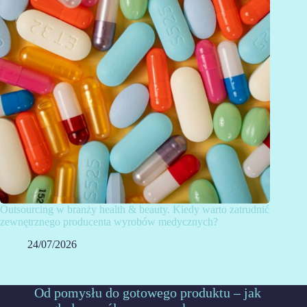
Outsourcing w branży health & beauty. Kiedy warto zatrudnić
zewnętrznego producenta wyrobów medycznych?
24/07/2026
Od pomysłu do gotowego produktu – jak