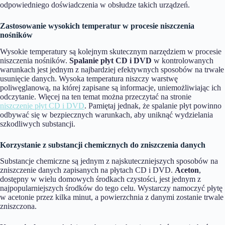
odpowiedniego doświadczenia w obsłudze takich urządzeń.
Zastosowanie wysokich temperatur w procesie niszczenia
nośników
Wysokie temperatury są kolejnym skutecznym narzędziem w procesie
niszczenia nośników.
Spalanie płyt CD i DVD
w kontrolowanych
warunkach jest jednym z najbardziej efektywnych sposobów na trwałe
usunięcie danych. Wysoka temperatura niszczy warstwę
poliwęglanową, na której zapisane są informacje, uniemożliwiając ich
odczytanie. Więcej na ten temat można przeczytać na stronie
niszczenie płyt CD i DVD
. Pamiętaj jednak, że spalanie płyt powinno
odbywać się w bezpiecznych warunkach, aby uniknąć wydzielania
szkodliwych substancji.
Korzystanie z substancji chemicznych do zniszczenia danych
Substancje chemiczne są jednym z najskuteczniejszych sposobów na
zniszczenie danych zapisanych na płytach CD i DVD.
Aceton
,
dostępny w wielu domowych środkach czystości, jest jednym z
najpopularniejszych środków do tego celu. Wystarczy namoczyć płytę
w acetonie przez kilka minut, a powierzchnia z danymi zostanie trwale
zniszczona.