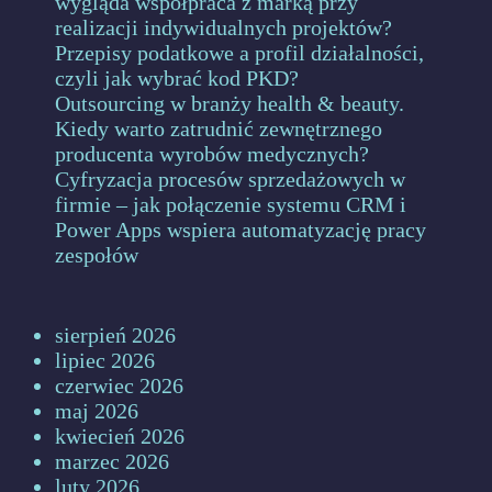
wygląda współpraca z marką przy
realizacji indywidualnych projektów?
Przepisy podatkowe a profil działalności,
czyli jak wybrać kod PKD?
Outsourcing w branży health & beauty.
Kiedy warto zatrudnić zewnętrznego
producenta wyrobów medycznych?
Cyfryzacja procesów sprzedażowych w
firmie – jak połączenie systemu CRM i
Power Apps wspiera automatyzację pracy
zespołów
sierpień 2026
lipiec 2026
czerwiec 2026
maj 2026
kwiecień 2026
marzec 2026
luty 2026