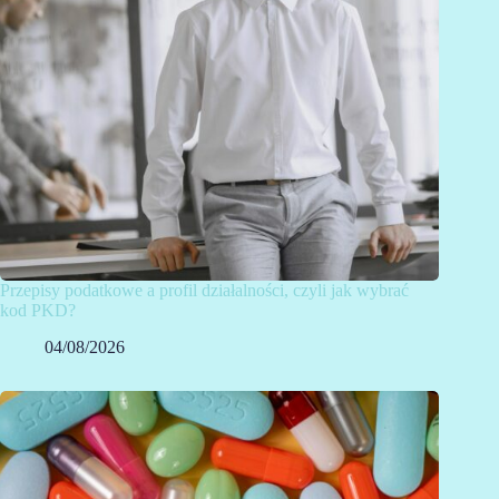
Przepisy podatkowe a profil działalności, czyli jak wybrać
kod PKD?
04/08/2026