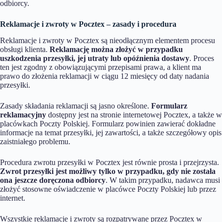
odbiorcy.
Reklamacje i zwroty w Pocztex – zasady i procedura
Reklamacje i zwroty w Pocztex są nieodłącznym elementem procesu
obsługi klienta.
Reklamację można złożyć w przypadku
uszkodzenia przesyłki, jej utraty lub opóźnienia dostawy
. Proces
ten jest zgodny z obowiązującymi przepisami prawa, a klient ma
prawo do złożenia reklamacji w ciągu 12 miesięcy od daty nadania
przesyłki.
Zasady składania reklamacji są jasno określone.
Formularz
reklamacyjny
dostępny jest na stronie internetowej Pocztex, a także w
placówkach Poczty Polskiej. Formularz powinien zawierać dokładne
informacje na temat przesyłki, jej zawartości, a także szczegółowy opis
zaistniałego problemu.
Procedura zwrotu przesyłki w Pocztex jest równie prosta i przejrzysta.
Zwrot przesyłki jest możliwy tylko w przypadku, gdy nie została
ona jeszcze doręczona odbiorcy
. W takim przypadku, nadawca musi
złożyć stosowne oświadczenie w placówce Poczty Polskiej lub przez
internet.
Wszystkie reklamacje i zwroty są rozpatrywane przez Pocztex w