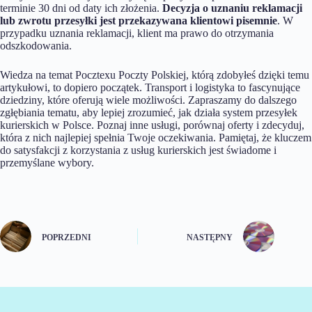
terminie 30 dni od daty ich złożenia.
Decyzja o uznaniu reklamacji
lub zwrotu przesyłki jest przekazywana klientowi pisemnie
. W
przypadku uznania reklamacji, klient ma prawo do otrzymania
odszkodowania.
Wiedza na temat Pocztexu Poczty Polskiej, którą zdobyłeś dzięki temu
artykułowi, to dopiero początek. Transport i logistyka to fascynujące
dziedziny, które oferują wiele możliwości. Zapraszamy do dalszego
zgłębiania tematu, aby lepiej zrozumieć, jak działa system przesyłek
kurierskich w Polsce. Poznaj inne usługi, porównaj oferty i zdecyduj,
która z nich najlepiej spełnia Twoje oczekiwania. Pamiętaj, że kluczem
do satysfakcji z korzystania z usług kurierskich jest świadome i
przemyślane wybory.
POPRZEDNI
NASTĘPNY