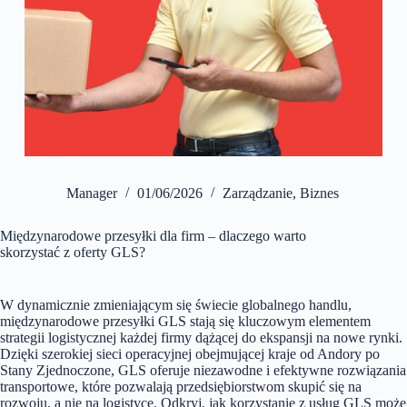
Manager
01/06/2026
Zarządzanie
,
Biznes
Międzynarodowe przesyłki dla firm – dlaczego warto
skorzystać z oferty GLS?
W dynamicznie zmieniającym się świecie globalnego handlu,
międzynarodowe przesyłki GLS stają się kluczowym elementem
strategii logistycznej każdej firmy dążącej do ekspansji na nowe rynki.
Dzięki szerokiej sieci operacyjnej obejmującej kraje od Andory po
Stany Zjednoczone, GLS oferuje niezawodne i efektywne rozwiązania
transportowe, które pozwalają przedsiębiorstwom skupić się na
rozwoju, a nie na logistyce. Odkryj, jak korzystanie z usług GLS może