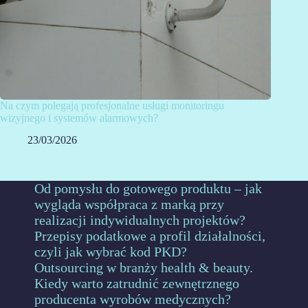
Na czym polegają profesjonalne usługi monitoringu
wizyjnego i systemów alarmowych?
23/03/2026
Od pomysłu do gotowego produktu – jak
wygląda współpraca z marką przy
realizacji indywidualnych projektów?
Przepisy podatkowe a profil działalności,
czyli jak wybrać kod PKD?
Outsourcing w branży health & beauty.
Kiedy warto zatrudnić zewnętrznego
producenta wyrobów medycznych?