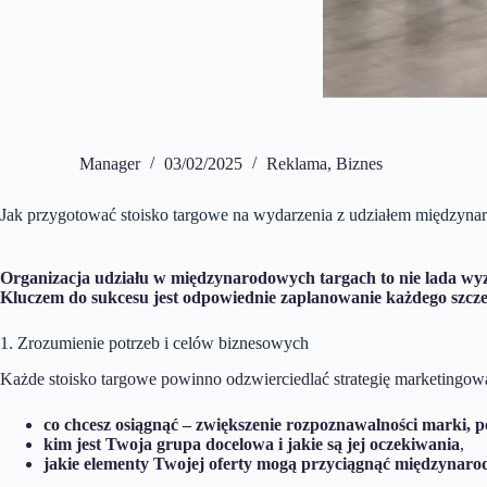
Manager
03/02/2025
Reklama
,
Biznes
Jak przygotować stoisko targowe na wydarzenia z udziałem między
Organizacja udziału w międzynarodowych targach to nie lada wyz
Kluczem do sukcesu jest odpowiednie zaplanowanie każdego szczeg
1. Zrozumienie potrzeb i celów biznesowych
Każde stoisko targowe powinno odzwierciedlać strategię marketingową 
co chcesz osiągnąć – zwiększenie rozpoznawalności marki, 
kim jest Twoja grupa docelowa i jakie są jej oczekiwania
,
jakie elementy Twojej oferty mogą przyciągnąć międzynar