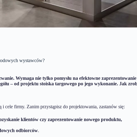
narodowych wystawców?
wanie. Wymaga nie tylko pomysłu na efektowne zaprezentowanie f
ółu – od projektu stoiska targowego po jego wykonanie. Jak zrobi
i cele firmy. Zanim przystąpisz do projektowania, zastanów się:
pozyskanie klientów czy zaprezentowanie nowego produktu,
odowych odbiorców
.