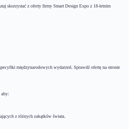
taj skorzystać z oferty firmy Smart Design Expo z 18-letnim
 specyfiki międzynarodowych wydarzeń. Sprawdź ofertę na stronie
 aby:
zających z różnych zakątków świata.