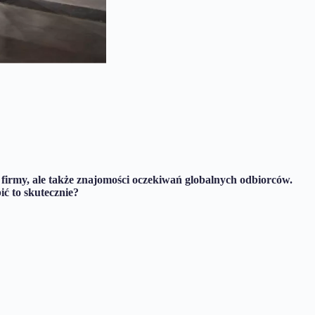
irmy, ale także znajomości oczekiwań globalnych odbiorców.
ć to skutecznie?