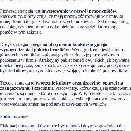
Pierwszą strategią jest
inwestowanie w rozwój pracowników
.
Pracownicy, którzy czują, że mają możliwość rozwoju w firmie, są
mniej skłonni do poszukiwania nowych możliwości. Szkolenia, kursy,
coaching czy mentoring to tylko niektóre z narzędzi, które mogą
pomóc w tym zakresie.
Druga strategia polega na
utrzymaniu konkurencyjnego
wynagrodzenia i pakietu benefitów
. Wynagrodzenie jest jednym z
głównych czynników wpływających na decyzję pracowników o
pozostaniu w firmie. Atrakcyjny pakiet benefitów, takich jak prywatna
opieka medyczna, karta sportowa czy elastyczne godziny pracy, może
być dodatkowym czynnikiem zwiększającym lojalność pracowników.
Trzecia strategia to
tworzenie kultury organizacyjnej opartej na
zaangażowaniu i szacunku
. Pracownicy, którzy czują się szanowani i
doceniani, są mniej skłonni do rezygnacji. W tym kontekście kluczowe
jest regularne przeprowadzanie ankiet satysfakcji pracowników oraz
wprowadzanie zmian na podstawie uzyskanych wyników.
Podsumowanie
Fluktuacja pracowników może być niewidzialnym zagrożeniem dla