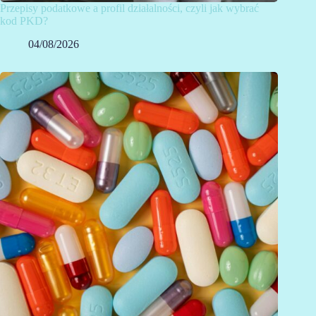
Przepisy podatkowe a profil działalności, czyli jak wybrać
kod PKD?
04/08/2026