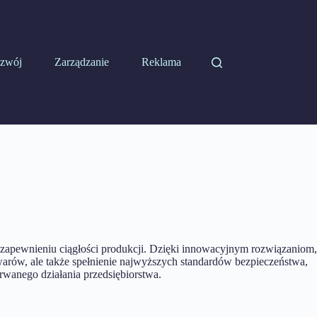
zwój
Zarządzanie
Reklama
zapewnieniu ciągłości produkcji. Dzięki innowacyjnym rozwiązaniom,
warów, ale także spełnienie najwyższych standardów bezpieczeństwa,
rwanego działania przedsiębiorstwa.