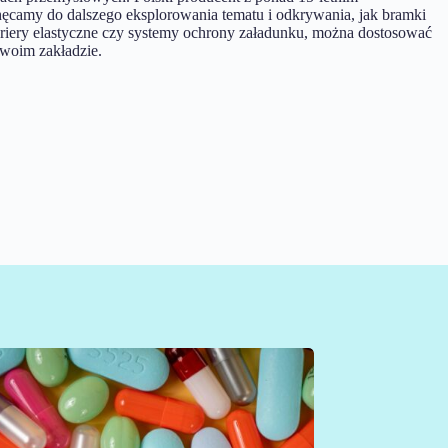
hęcamy do dalszego eksplorowania tematu i odkrywania, jak bramki
ariery elastyczne czy systemy ochrony załadunku, można dostosować
Twoim zakładzie.