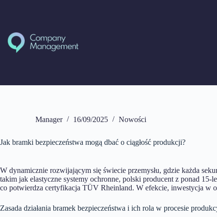
Przejdź
do
treści
Manager
16/09/2025
Nowości
Jak bramki bezpieczeństwa mogą dbać o ciągłość produkcji?
W dynamicznie rozwijającym się świecie przemysłu, gdzie każda seku
takim jak elastyczne systemy ochronne, polski producent z ponad 15-
co potwierdza certyfikacja TÜV Rheinland. W efekcie, inwestycja w od
Zasada działania bramek bezpieczeństwa i ich rola w procesie produk