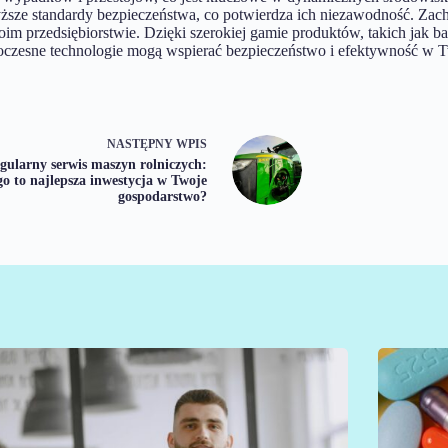
yższe standardy bezpieczeństwa, co potwierdza ich niezawodność. Zac
m przedsiębiorstwie. Dzięki szerokiej gamie produktów, takich jak b
woczesne technologie mogą wspierać bezpieczeństwo i efektywność w 
NASTĘPNY
WPIS
gularny serwis maszyn rolniczych:
go to najlepsza inwestycja w Twoje
gospodarstwo?