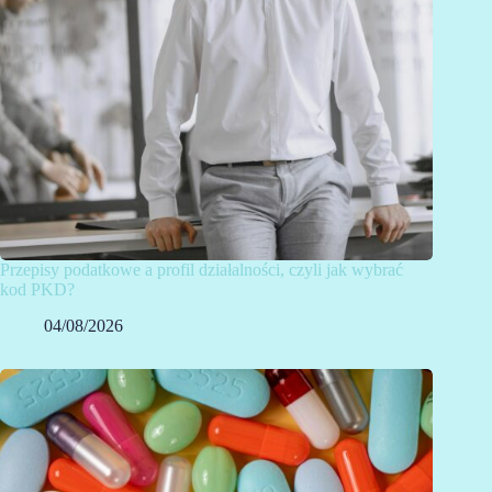
Przepisy podatkowe a profil działalności, czyli jak wybrać
kod PKD?
04/08/2026