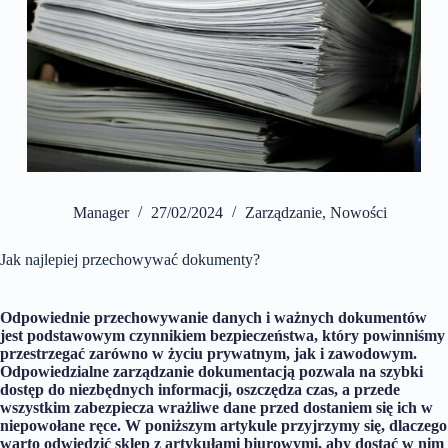
Manager
27/02/2024
Zarządzanie
,
Nowości
Jak najlepiej przechowywać dokumenty?
Odpowiednie przechowywanie danych i ważnych dokumentów
jest podstawowym czynnikiem bezpieczeństwa, który powinniśmy
przestrzegać zarówno w życiu prywatnym, jak i zawodowym.
Odpowiedzialne zarządzanie dokumentacją pozwala na szybki
dostęp do niezbędnych informacji, oszczędza czas, a przede
wszystkim zabezpiecza wrażliwe dane przed dostaniem się ich w
niepowołane ręce. W poniższym artykule przyjrzymy się, dlaczego
warto odwiedzić sklep z artykułami biurowymi, aby dostać w nim