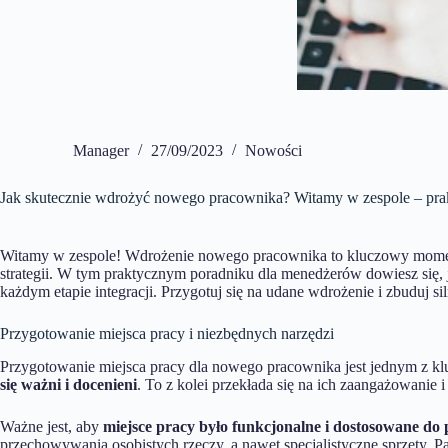
Manager
27/09/2023
Nowości
Jak skutecznie wdrożyć nowego pracownika? Witamy w zespole – pra
Witamy w zespole! Wdrożenie nowego pracownika to kluczowy moment d
strategii. W tym praktycznym poradniku dla menedżerów dowiesz się,
każdym etapie integracji. Przygotuj się na udane wdrożenie i zbuduj si
Przygotowanie miejsca pracy i niezbędnych narzędzi
Przygotowanie miejsca pracy dla nowego pracownika jest jednym z 
się ważni i docenieni
. To z kolei przekłada się na ich zaangażowanie 
Ważne jest, aby
miejsce pracy było funkcjonalne i dostosowane do
przechowywania osobistych rzeczy, a nawet specjalistyczne sprzęty. P