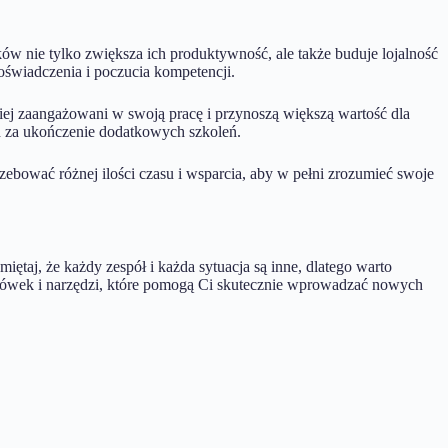
 nie tylko zwiększa ich produktywność, ale także buduje lojalność
świadczenia i poczucia kompetencji.
iej zaangażowani w swoją pracę i przynoszą większą wartość dla
za ukończenie dodatkowych szkoleń.
zebować różnej ilości czasu i wsparcia, aby w pełni zrozumieć swoje
aj, że każdy zespół i każda sytuacja są inne, dlatego warto
zówek i narzędzi, które pomogą Ci skutecznie wprowadzać nowych