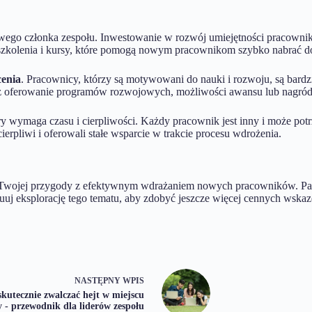
ego członka zespołu. Inwestowanie w rozwój umiejętności pracowników
zkolenia i kursy, które pomogą nowym pracownikom szybko nabrać do
cenia
. Pracownicy, którzy są motywowani do nauki i rozwoju, są bardz
oferowanie programów rozwojowych, możliwości awansu lub nagród 
ry wymaga czasu i cierpliwości. Każdy pracownik jest inny i może potr
erpliwi i oferowali stałe wsparcie w trakcie procesu wdrożenia.
 Twojej przygody z efektywnym wdrażaniem nowych pracowników. Pamięt
j eksplorację tego tematu, aby zdobyć jeszcze więcej cennych wska
NASTĘPNY
WPIS
skutecznie zwalczać hejt w miejscu
y - przewodnik dla liderów zespołu