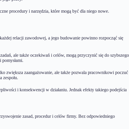
czne procedury i narzędzia, które mogą być dla niego nowe.
każdej relacji zawodowej, a jego budowanie powinno rozpocząć się
adań, ale także oczekiwań i celów, mogą przyczynić się do szybszego
mi pomysłami.
ylko zwiększa zaangażowanie, ale także pozwala pracownikowi poczuć
a zespołu.
pliwości i konsekwencji w działaniu. Jednak efekty takiego podejścia
przyswojenie zasad, procedur i celów firmy. Bez odpowiedniego