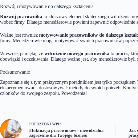
Rozwój i motywowanie do dalszego kształcenia
Rozwój pracownika
to kluczowy element skutecznego wdrożenia now
wobec firmy. Dlatego menedżerowie powinni zapewnić odpowiednie s
Ważne jest również
motywowanie pracowników do dalszego kształ
firmy. Menedżerowie mogą motywować swoich pracowników poprzez 
Wreszcie, pamiętaj, że
wdrożenie nowego pracownika
to proces, któ
obowiązki i oczekiwania. Dlatego ważne jest, aby menedżerowie byli ci
Podsumowanie
Zapoznanie się z tym praktycznym poradnikiem jest tylko początkiem
eksperymentować i dostosowywać metody do swoich potrzeb. Kontynuu
członków do swojego zespołu. Powodzenia!
POPRZEDNI
WPIS
Fluktuacja pracowników - niewidzialna
Jak 
zagrożenie dla Twojego biznesu
prac