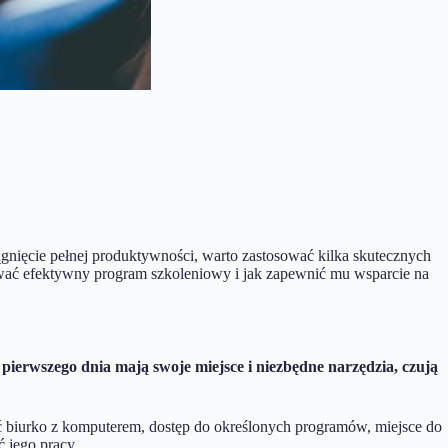
gnięcie pełnej produktywności, warto zastosować kilka skutecznych
ować efektywny program szkoleniowy i jak zapewnić mu wsparcie na
pierwszego dnia mają swoje miejsce i niezbędne narzędzia, czują
 biurko z komputerem, dostęp do określonych programów, miejsce do
 jego pracy.