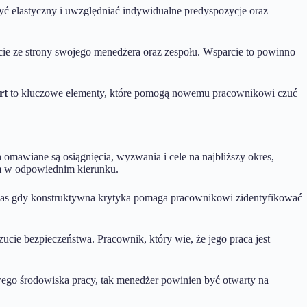
ć elastyczny i uwzględniać indywidualne predyspozycje oraz
ie ze strony swojego menedżera oraz zespołu. Wsparcie to powinno
rt
to kluczowe elementy, które pomogą nowemu pracownikowi czuć
h omawiane są osiągnięcia, wyzwania i cele na najbliższy okres,
m w odpowiednim kierunku.
zas gdy konstruktywna krytyka pomaga pracownikowi zidentyfikować
zucie bezpieczeństwa. Pracownik, który wie, że jego praca jest
wego środowiska pracy, tak menedżer powinien być otwarty na