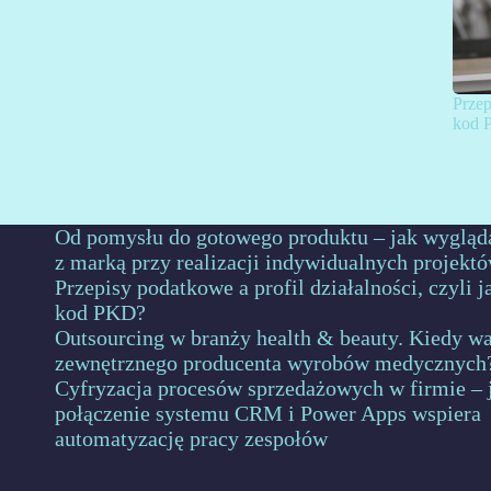
Przep
kod 
Od pomysłu do gotowego produktu – jak wygląd
z marką przy realizacji indywidualnych projekt
Przepisy podatkowe a profil działalności, czyli 
kod PKD?
Outsourcing w branży health & beauty. Kiedy wa
zewnętrznego producenta wyrobów medycznych
Cyfryzacja procesów sprzedażowych w firmie – 
połączenie systemu CRM i Power Apps wspiera
automatyzację pracy zespołów