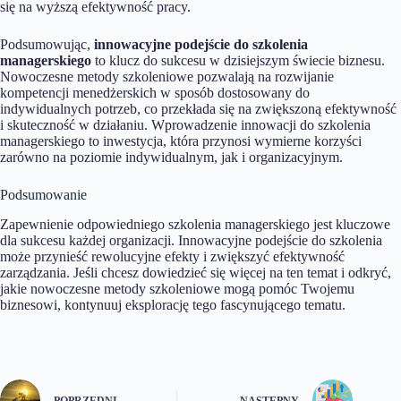
się na wyższą efektywność pracy.
Podsumowując,
innowacyjne podejście do szkolenia
managerskiego
to klucz do sukcesu w dzisiejszym świecie biznesu.
Nowoczesne metody szkoleniowe pozwalają na rozwijanie
kompetencji menedżerskich w sposób dostosowany do
indywidualnych potrzeb, co przekłada się na zwiększoną efektywność
i skuteczność w działaniu. Wprowadzenie innowacji do szkolenia
managerskiego to inwestycja, która przynosi wymierne korzyści
zarówno na poziomie indywidualnym, jak i organizacyjnym.
Podsumowanie
Zapewnienie odpowiedniego szkolenia managerskiego jest kluczowe
dla sukcesu każdej organizacji. Innowacyjne podejście do szkolenia
może przynieść rewolucyjne efekty i zwiększyć efektywność
zarządzania. Jeśli chcesz dowiedzieć się więcej na ten temat i odkryć,
jakie nowoczesne metody szkoleniowe mogą pomóc Twojemu
biznesowi, kontynuuj eksplorację tego fascynującego tematu.
POPRZEDNI
NASTĘPNY