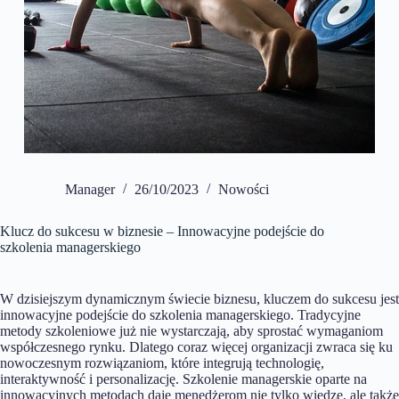
Manager
26/10/2023
Nowości
Klucz do sukcesu w biznesie – Innowacyjne podejście do
szkolenia managerskiego
W dzisiejszym dynamicznym świecie biznesu, kluczem do sukcesu jest
innowacyjne podejście do szkolenia managerskiego. Tradycyjne
metody szkoleniowe już nie wystarczają, aby sprostać wymaganiom
współczesnego rynku. Dlatego coraz więcej organizacji zwraca się ku
nowoczesnym rozwiązaniom, które integrują technologię,
interaktywność i personalizację. Szkolenie managerskie oparte na
innowacyjnych metodach daje menedżerom nie tylko wiedzę, ale także