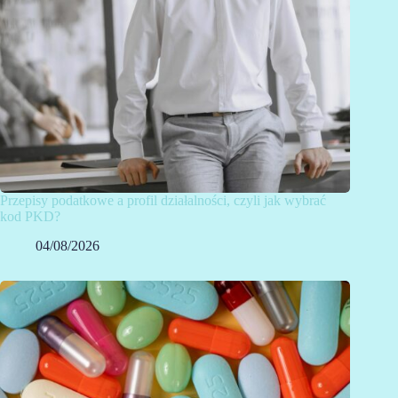
Przepisy podatkowe a profil działalności, czyli jak wybrać
kod PKD?
04/08/2026