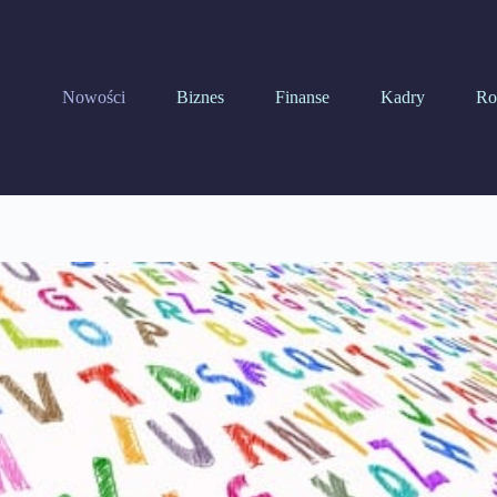
Nowości
Biznes
Finanse
Kadry
Ro