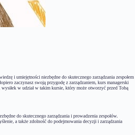
edzę i umiejętności niezbędne do skutecznego zarządzania zespołem
 dopiero zaczynasz swoją przygodę z zarządzaniem, kurs managerski
i wysiłek w udział w takim kursie, który może otworzyć przed Tobą
iezbędne do skutecznego zarządzania i prowadzenia zespołów.
ślenie, a także zdolność do podejmowania decyzji i zarządzania