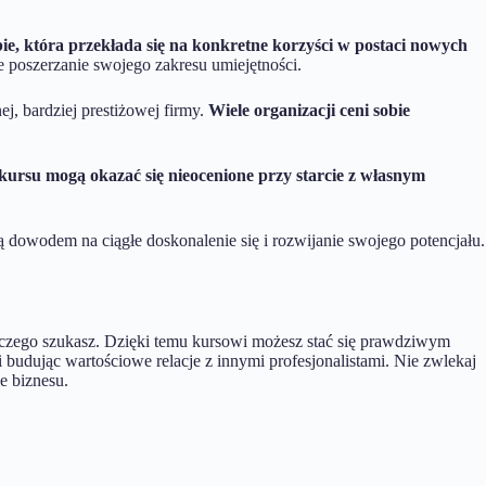
ebie, która przekłada się na konkretne korzyści w postaci nowych
łe poszerzanie swojego zakresu umiejętności.
, bardziej prestiżowej firmy.
Wiele organizacji ceni sobie
kursu mogą okazać się nieocenione przy starcie z własnym
dowodem na ciągłe doskonalenie się i rozwijanie swojego potencjału.
, czego szukasz. Dzięki temu kursowi możesz stać się prawdziwym
i budując wartościowe relacje z innymi profesjonalistami. Nie zwlekaj
e biznesu.