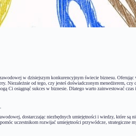
wodowej w dzisiejszym konkurencyjnym świecie biznesu. Oferując wi
riery. Niezależnie od tego, czy jesteś doświadczonym menedżerem, czy
mogą Ci osiągnąć sukces w biznesie. Dlatego warto zainwestować czas 
.
wodowej, dostarczając niezbędnych umiejętności i wiedzy, które są n
pomóc uczestnikom rozwijać umiejętności przywódcze, strategiczne my