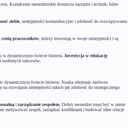
esu. Kształcenie menedżerskie dostarcza narzędzi i technik, które
ość siebie
, umiejętności komunikacyjne i zdolność do rozwiązywania
 cenią pracowników
, którzy inwestują w swoje umiejętności i są
esu w dynamicznym świecie biznesu.
Investycja w edukację
i osobistych sukcesów.
ia w dynamicznym świecie biznesu. Nauka obejmuje zarówno
 na rozwijaniu umiejętności takich jak zdolność do strategicznego
sonalną
i
zarządzanie zespołem
. Dobry menedżer musi być w stanie
ie motywować zespół, zarządzać konfliktami i budować silne relacje