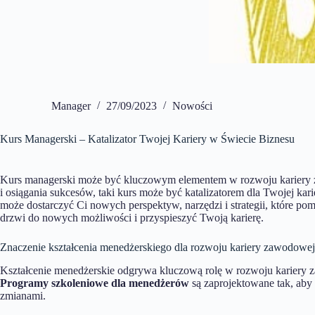
Manager
27/09/2023
Nowości
Kurs Managerski – Katalizator Twojej Kariery w Świecie Biznesu
Kurs managerski może być kluczowym elementem w rozwoju kariery za
i osiągania sukcesów, taki kurs może być katalizatorem dla Twojej ka
może dostarczyć Ci nowych perspektyw, narzędzi i strategii, które po
drzwi do nowych możliwości i przyspieszyć Twoją karierę.
Znaczenie kształcenia menedżerskiego dla rozwoju kariery zawodowej
Kształcenie menedżerskie odgrywa kluczową rolę w rozwoju kariery za
Programy szkoleniowe dla menedżerów
są zaprojektowane tak, aby 
zmianami.