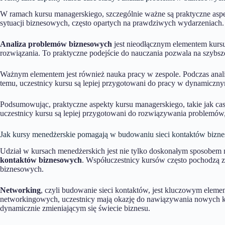
W ramach kursu managerskiego, szczególnie ważne są praktyczne aspek
sytuacji biznesowych, często opartych na prawdziwych wydarzeniach
Analiza problemów biznesowych
jest nieodłącznym elementem kursu
rozwiązania. To praktyczne podejście do nauczania pozwala na szybsz
Ważnym elementem jest również nauka pracy w zespole. Podczas analiz
temu, uczestnicy kursu są lepiej przygotowani do pracy w dynamiczny
Podsumowując, praktyczne aspekty kursu managerskiego, takie jak ca
uczestnicy kursu są lepiej przygotowani do rozwiązywania problemów
Jak kursy menedżerskie pomagają w budowaniu sieci kontaktów bizn
Udział w kursach menedżerskich jest nie tylko doskonałym sposobem n
kontaktów biznesowych
. Współuczestnicy kursów często pochodzą z
biznesowych.
Networking
, czyli budowanie sieci kontaktów, jest kluczowym eleme
networkingowych, uczestnicy mają okazję do nawiązywania nowych kont
dynamicznie zmieniającym się świecie biznesu.