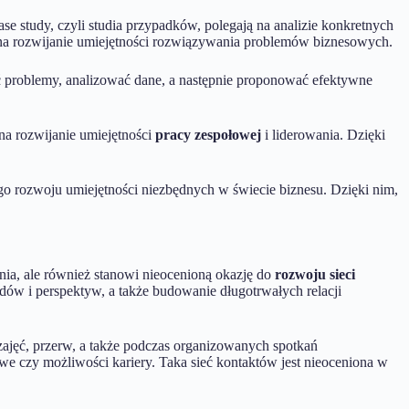
ase study, czyli studia przypadków, polegają na analizie konkretnych
na rozwijanie umiejętności rozwiązywania problemów biznesowych.
ć problemy, analizować dane, a następnie proponować efektywne
na rozwijanie umiejętności
pracy zespołowej
i liderowania. Dzięki
go rozwoju umiejętności niezbędnych w świecie biznesu. Dzięki nim,
nia, ale również stanowi nieocenioną okazję do
rozwoju sieci
ów i perspektyw, a także budowanie długotrwałych relacji
zajęć, przerw, a także podczas organizowanych spotkań
e czy możliwości kariery. Taka sieć kontaktów jest nieoceniona w