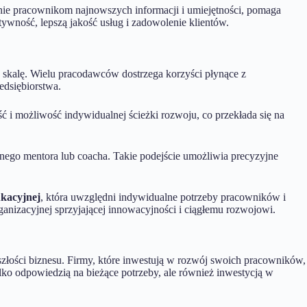
nie pracownikom najnowszych informacji i umiejętności, pomaga
ywność, lepszą jakość usług i zadowolenie klientów.
d skalę. Wielu pracodawców dostrzega korzyści płynące z
edsiębiorstwa.
ść i możliwość indywidualnej ścieżki rozwoju, co przekłada się na
ego mentora lub coacha. Takie podejście umożliwia precyzyjne
ukacyjnej
, która uwzględni indywidualne potrzeby pracowników i
ganizacyjnej sprzyjającej innowacyjności i ciągłemu rozwojowi.
złości biznesu. Firmy, które inwestują w rozwój swoich pracowników,
lko odpowiedzią na bieżące potrzeby, ale również inwestycją w