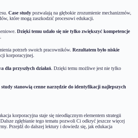
nesu.
Case study
pozwalają na głębokie zrozumienie mechanizmów,
dów, które mogą zaszkodzić procesowi edukacji.
oleniowe.
Dzięki temu udało się nie tylko zwiększyć kompetencje
.
umienia potrzeb swoich pracowników.
Rezultatem było niskie
ji korporacyjnej.
a dla przyszłych działań
. Dzięki temu możliwe jest nie tylko
 study stanowią cenne narzędzie do identyfikacji najlepszych
cja korporacyjna staje się nieodłącznym elementem strategii
lsze zgłębianie tego tematu pozwoli Ci odkryć jeszcze więcej
. Przejdź do dalszej lektury i dowiedz się, jak edukacja