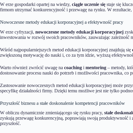
W erze gospodarki opartej na wiedzy,
ciągłe uczenie się
staje się klu
firmom utrzymać konkurencyjność i przewagę na rynku. W rezultacie, 
Nowoczesne metody edukacji korporacyjnej a efektywność pracy
W erze cyfryzacji,
nowoczesne metody edukacji korporacyjnej
zysk
inwestowania w rozwój swoich pracowników, zauważając zależność mi
Wśród najpopularniejszych metod edukacji korporacyjnej znajdują się
zwiększoną motywację do nauki i, co za tym idzie, wyższą efektywnoś
Warto również zwrócić uwagę na
coaching
i
mentoring
– metody, któ
dostosowanie procesu nauki do potrzeb i możliwości pracownika, co pr
Zastosowanie nowoczesnych metod edukacji korporacyjnej może przy
specyfikę działalności firmy. Dzięki temu możliwe jest nie tylko podn
Przyszłość biznesu a stałe doskonalenie kompetencji pracowników
W obliczu dynamicznie zmieniającego się rynku pracy,
stałe doskona
zyskują przewagę konkurencyjną, poprawiają swoją produktywność i zwi
przyszłość.