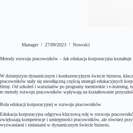
Manager
27/09/2023
Nowości
Metody rozwoju pracowników – Jak edukacja korporacyjna kształtuje 
W dzisiejszym dynamicznym i konkurencyjnym świecie biznesu, klucze
pracowników stały się nieodłączną częścią strategii edukacyjnych korp
firmy. Od szkoleń i warsztatów po programy mentorskie i e-learning
te metody rozwoju pracowników wpływają na kształtowanie przyszłości
Rola edukacji korporacyjnej w rozwoju pracowników
Edukacja korporacyjna odgrywa kluczową rolę w rozwoju pracowników
zwiększają kompetencje i umiejętności pracowników, ale również przyc
wyzwaniami i zmianami w dynamicznym świecie biznesu.