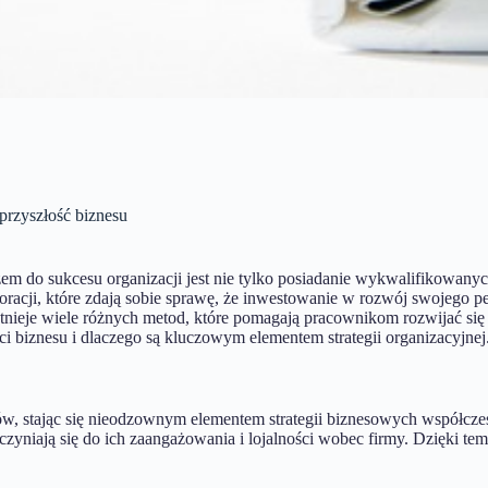
przyszłość biznesu
m do sukcesu organizacji jest nie tylko posiadanie wykwalifikowany
oracji, które zdają sobie sprawę, że inwestowanie w rozwój swojego pe
, istnieje wiele różnych metod, które pomagają pracownikom rozwijać
 biznesu i dlaczego są kluczowym elementem strategii organizacyjnej
, stając się nieodzownym elementem strategii biznesowych współczes
zyniają się do ich zaangażowania i lojalności wobec firmy. Dzięki te