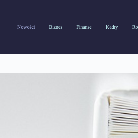
Nowości
Biznes
Finanse
Kadry
Ro