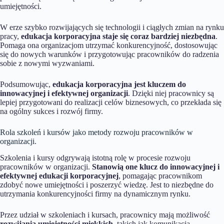
umiejętności.
W erze szybko rozwijających się technologii i ciągłych zmian na rynku
pracy,
edukacja korporacyjna staje się coraz bardziej niezbędna
.
Pomaga ona organizacjom utrzymać konkurencyjność, dostosowując
się do nowych warunków i przygotowując pracowników do radzenia
sobie z nowymi wyzwaniami.
Podsumowując,
edukacja korporacyjna jest kluczem do
innowacyjnej i efektywnej organizacji
. Dzięki niej pracownicy są
lepiej przygotowani do realizacji celów biznesowych, co przekłada się
na ogólny sukces i rozwój firmy.
Rola szkoleń i kursów jako metody rozwoju pracowników w
organizacji.
Szkolenia i kursy odgrywają istotną rolę w procesie rozwoju
pracowników w organizacji.
Stanowią one klucz do innowacyjnej i
efektywnej edukacji korporacyjnej
, pomagając pracownikom
zdobyć nowe umiejętności i poszerzyć wiedzę. Jest to niezbędne do
utrzymania konkurencyjności firmy na dynamicznym rynku.
Przez udział w szkoleniach i kursach, pracownicy mają możliwość
rozwijania umiejętności miękkich
, takich jak komunikacja,