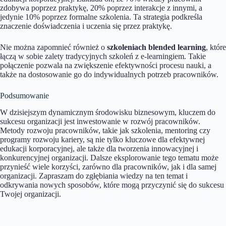
zdobywa poprzez praktykę, 20% poprzez interakcje z innymi, a
jedynie 10% poprzez formalne szkolenia. Ta strategia podkreśla
znaczenie doświadczenia i uczenia się przez praktykę.
Nie można zapomnieć również o
szkoleniach blended learning
, które
łączą w sobie zalety tradycyjnych szkoleń z e-learningiem. Takie
połączenie pozwala na zwiększenie efektywności procesu nauki, a
także na dostosowanie go do indywidualnych potrzeb pracowników.
Podsumowanie
W dzisiejszym dynamicznym środowisku biznesowym, kluczem do
sukcesu organizacji jest inwestowanie w rozwój pracowników.
Metody rozwoju pracowników, takie jak szkolenia, mentoring czy
programy rozwoju kariery, są nie tylko kluczowe dla efektywnej
edukacji korporacyjnej, ale także dla tworzenia innowacyjnej i
konkurencyjnej organizacji. Dalsze eksplorowanie tego tematu może
przynieść wiele korzyści, zarówno dla pracowników, jak i dla samej
organizacji. Zapraszam do zgłębiania wiedzy na ten temat i
odkrywania nowych sposobów, które mogą przyczynić się do sukcesu
Twojej organizacji.