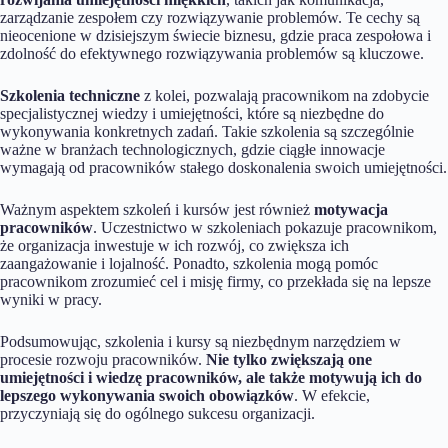
zarządzanie zespołem czy rozwiązywanie problemów. Te cechy są
nieocenione w dzisiejszym świecie biznesu, gdzie praca zespołowa i
zdolność do efektywnego rozwiązywania problemów są kluczowe.
Szkolenia techniczne
z kolei, pozwalają pracownikom na zdobycie
specjalistycznej wiedzy i umiejętności, które są niezbędne do
wykonywania konkretnych zadań. Takie szkolenia są szczególnie
ważne w branżach technologicznych, gdzie ciągłe innowacje
wymagają od pracowników stałego doskonalenia swoich umiejętności.
Ważnym aspektem szkoleń i kursów jest również
motywacja
pracowników
. Uczestnictwo w szkoleniach pokazuje pracownikom,
że organizacja inwestuje w ich rozwój, co zwiększa ich
zaangażowanie i lojalność. Ponadto, szkolenia mogą pomóc
pracownikom zrozumieć cel i misję firmy, co przekłada się na lepsze
wyniki w pracy.
Podsumowując, szkolenia i kursy są niezbędnym narzędziem w
procesie rozwoju pracowników.
Nie tylko zwiększają one
umiejętności i wiedzę pracowników, ale także motywują ich do
lepszego wykonywania swoich obowiązków
. W efekcie,
przyczyniają się do ogólnego sukcesu organizacji.