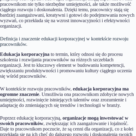
pracownikom nie tylko niezbędne umiejętności, ale także możliwość
ciągłego rozwoju i doskonalenia. Dzięki temu, pracownicy stają się
bardziej zaangażowani, kreatywni i gotowi do podejmowania nowych
wyzwań, co przekłada się na wzrost innowacyjności i efektywności
organizacji.
Definicja i znaczenie edukacji korporacyjnej w kontekście rozwoju
pracowników.
Edukacja korporacyjna
to termin, który odnosi się do procesu
szkolenia i rozwijania pracowników na różnych szczeblach
organizacji. Jest to kluczowy element w budowaniu kompetencji,
zwiększaniu produktywności i promowaniu kultury ciągłego uczenia
się wśród pracowników.
W kontekście rozwoju pracowników,
edukacja korporacyjna ma
ogromne znaczenie
. Umożliwia ona pracownikom zdobycie nowych
umiejętności, rozwinięcie istniejących talentów oraz zrozumienie i
adaptację do zmieniających się trendów i technologii w branży.
Poprzez edukację korporacyjną,
organizacje mogą inwestować w
swoich pracowników
, zwiększając ich zaangażowanie i lojalność.
Daje to pracownikom poczucie, że są cenni dla organizacji, co z kolei
przekłada się na ich chęć do dalszego rozwoju i doskonalenia swoich