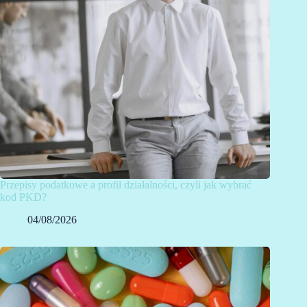
Przepisy podatkowe a profil działalności, czyli jak wybrać
kod PKD?
04/08/2026