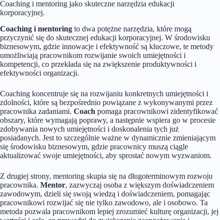
Coaching i mentoring jako skuteczne narzędzia edukacji
korporacyjnej.
Coaching i mentoring
to dwa potężne narzędzia, które mogą
przyczynić się do skutecznej edukacji korporacyjnej. W środowisku
biznesowym, gdzie innowacje i efektywność są kluczowe, te metody
umożliwiają pracownikom rozwijanie swoich umiejętności i
kompetencji, co przekłada się na zwiększenie produktywności i
efektywności organizacji.
Coaching koncentruje się na rozwijaniu konkretnych umiejętności i
zdolności, które są bezpośrednio powiązane z wykonywanymi przez
pracownika zadaniami.
Coach
pomaga pracownikowi zidentyfikować
obszary, które wymagają poprawy, a następnie wspiera go w procesie
zdobywania nowych umiejętności i doskonalenia tych już
posiadanych. Jest to szczególnie ważne w dynamicznie zmieniającym
się środowisku biznesowym, gdzie pracownicy muszą ciągle
aktualizować swoje umiejętności, aby sprostać nowym wyzwaniom.
Z drugiej strony, mentoring skupia się na długoterminowym rozwoju
pracownika.
Mentor
, zazwyczaj osoba z większym doświadczeniem
zawodowym, dzieli się swoją wiedzą i doświadczeniem, pomagając
pracownikowi rozwijać się nie tylko zawodowo, ale i osobowo. Ta
metoda pozwala pracownikom lepiej zrozumieć kulturę organizacji, jej