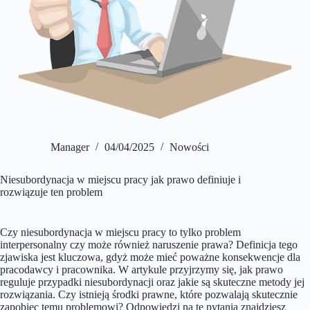
Manager
04/04/2025
Nowości
Niesubordynacja w miejscu pracy jak prawo definiuje i
rozwiązuje ten problem
Czy niesubordynacja w miejscu pracy to tylko problem
interpersonalny czy może również naruszenie prawa? Definicja tego
zjawiska jest kluczowa, gdyż może mieć poważne konsekwencje dla
pracodawcy i pracownika. W artykule przyjrzymy się, jak prawo
reguluje przypadki niesubordynacji oraz jakie są skuteczne metody jej
rozwiązania. Czy istnieją środki prawne, które pozwalają skutecznie
zapobiec temu problemowi? Odpowiedzi na te pytania znajdziesz