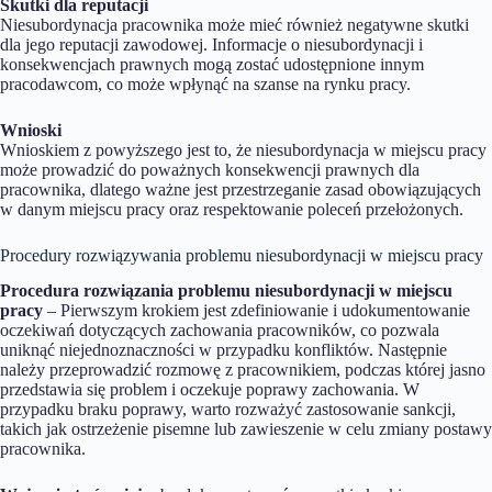
Skutki dla reputacji
Niesubordynacja pracownika może mieć również negatywne skutki
dla jego reputacji zawodowej. Informacje o niesubordynacji i
konsekwencjach prawnych mogą zostać udostępnione innym
pracodawcom, co może wpłynąć na szanse na rynku pracy.
Wnioski
Wnioskiem z powyższego jest to, że niesubordynacja w miejscu pracy
może prowadzić do poważnych konsekwencji prawnych dla
pracownika, dlatego ważne jest przestrzeganie zasad obowiązujących
w danym miejscu pracy oraz respektowanie poleceń przełożonych.
Procedury rozwiązywania problemu niesubordynacji w miejscu pracy
Procedura rozwiązania problemu niesubordynacji w miejscu
pracy
– Pierwszym krokiem jest zdefiniowanie i udokumentowanie
oczekiwań dotyczących zachowania pracowników, co pozwala
uniknąć niejednoznaczności w przypadku konfliktów. Następnie
należy przeprowadzić rozmowę z pracownikiem, podczas której jasno
przedstawia się problem i oczekuje poprawy zachowania. W
przypadku braku poprawy, warto rozważyć zastosowanie sankcji,
takich jak ostrzeżenie pisemne lub zawieszenie w celu zmiany postawy
pracownika.