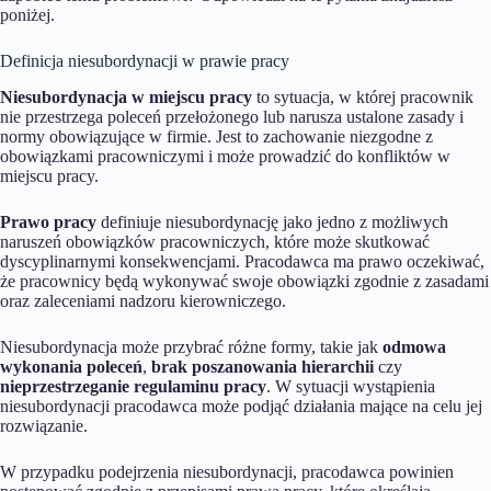
poniżej.
Definicja niesubordynacji w prawie pracy
Niesubordynacja w miejscu pracy
to sytuacja, w której pracownik
nie przestrzega poleceń przełożonego lub narusza ustalone zasady i
normy obowiązujące w firmie. Jest to zachowanie niezgodne z
obowiązkami pracowniczymi i może prowadzić do konfliktów w
miejscu pracy.
Prawo pracy
definiuje niesubordynację jako jedno z możliwych
naruszeń obowiązków pracowniczych, które może skutkować
dyscyplinarnymi konsekwencjami. Pracodawca ma prawo oczekiwać,
że pracownicy będą wykonywać swoje obowiązki zgodnie z zasadami
oraz zaleceniami nadzoru kierowniczego.
Niesubordynacja może przybrać różne formy, takie jak
odmowa
wykonania poleceń
,
brak poszanowania hierarchii
czy
nieprzestrzeganie regulaminu pracy
. W sytuacji wystąpienia
niesubordynacji pracodawca może podjąć działania mające na celu jej
rozwiązanie.
W przypadku podejrzenia niesubordynacji, pracodawca powinien