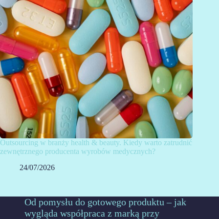
Outsourcing w branży health & beauty. Kiedy warto zatrudnić
zewnętrznego producenta wyrobów medycznych?
24/07/2026
Od pomysłu do gotowego produktu – jak
wygląda współpraca z marką przy