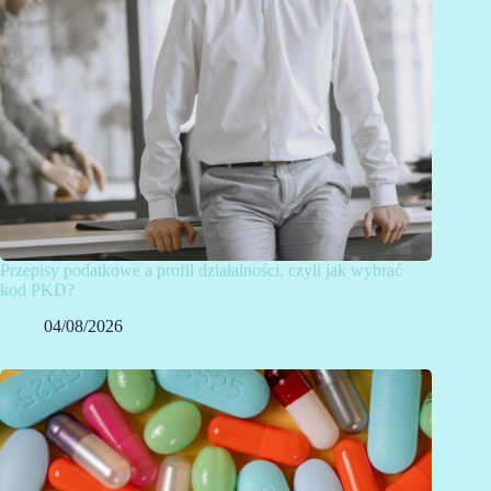
Przepisy podatkowe a profil działalności, czyli jak wybrać
kod PKD?
04/08/2026