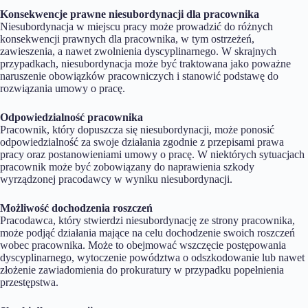
Konsekwencje prawne niesubordynacji dla pracownika
Niesubordynacja w miejscu pracy może prowadzić do różnych
konsekwencji prawnych dla pracownika, w tym ostrzeżeń,
zawieszenia, a nawet zwolnienia dyscyplinarnego. W skrajnych
przypadkach, niesubordynacja może być traktowana jako poważne
naruszenie obowiązków pracowniczych i stanowić podstawę do
rozwiązania umowy o pracę.
Odpowiedzialność pracownika
Pracownik, który dopuszcza się niesubordynacji, może ponosić
odpowiedzialność za swoje działania zgodnie z przepisami prawa
pracy oraz postanowieniami umowy o pracę. W niektórych sytuacjach
pracownik może być zobowiązany do naprawienia szkody
wyrządzonej pracodawcy w wyniku niesubordynacji.
Możliwość dochodzenia roszczeń
Pracodawca, który stwierdzi niesubordynację ze strony pracownika,
może podjąć działania mające na celu dochodzenie swoich roszczeń
wobec pracownika. Może to obejmować wszczęcie postępowania
dyscyplinarnego, wytoczenie powództwa o odszkodowanie lub nawet
złożenie zawiadomienia do prokuratury w przypadku popełnienia
przestępstwa.