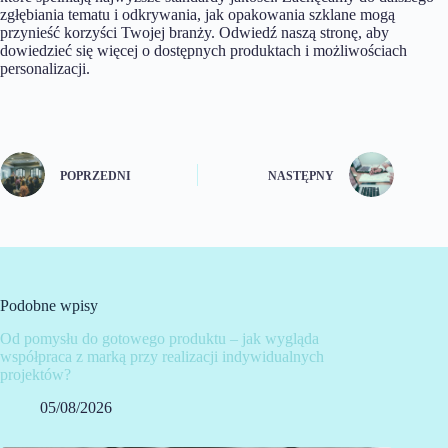
zgłębiania tematu i odkrywania, jak opakowania szklane mogą
przynieść korzyści Twojej branży. Odwiedź naszą stronę, aby
dowiedzieć się więcej o dostępnych produktach i możliwościach
personalizacji.
POPRZEDNI
NASTĘPNY
Podobne wpisy
Od pomysłu do gotowego produktu – jak wygląda
współpraca z marką przy realizacji indywidualnych
projektów?
05/08/2026