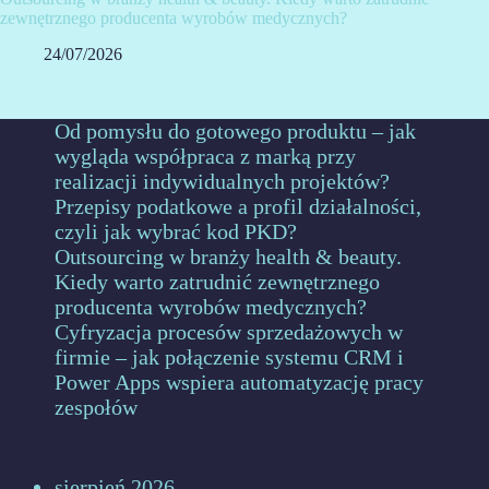
zewnętrznego producenta wyrobów medycznych?
24/07/2026
Od pomysłu do gotowego produktu – jak
wygląda współpraca z marką przy
realizacji indywidualnych projektów?
Przepisy podatkowe a profil działalności,
czyli jak wybrać kod PKD?
Outsourcing w branży health & beauty.
Kiedy warto zatrudnić zewnętrznego
producenta wyrobów medycznych?
Cyfryzacja procesów sprzedażowych w
firmie – jak połączenie systemu CRM i
Power Apps wspiera automatyzację pracy
zespołów
sierpień 2026