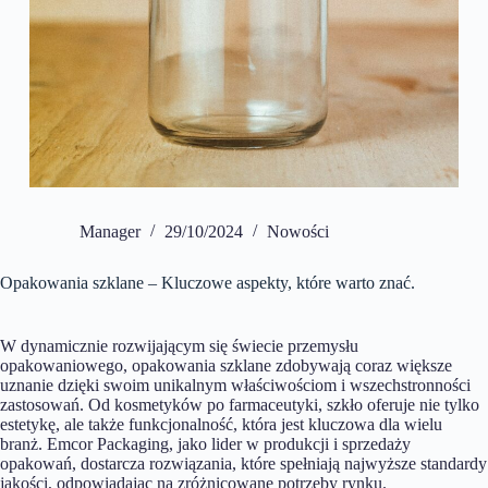
Manager
29/10/2024
Nowości
Opakowania szklane – Kluczowe aspekty, które warto znać.
W dynamicznie rozwijającym się świecie przemysłu
opakowaniowego, opakowania szklane zdobywają coraz większe
uznanie dzięki swoim unikalnym właściwościom i wszechstronności
zastosowań. Od kosmetyków po farmaceutyki, szkło oferuje nie tylko
estetykę, ale także funkcjonalność, która jest kluczowa dla wielu
branż. Emcor Packaging, jako lider w produkcji i sprzedaży
opakowań, dostarcza rozwiązania, które spełniają najwyższe standardy
jakości, odpowiadając na zróżnicowane potrzeby rynku.