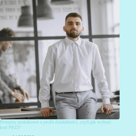
Przepisy podatkowe a profil działalności, czyli jak wybrać
kod PKD?