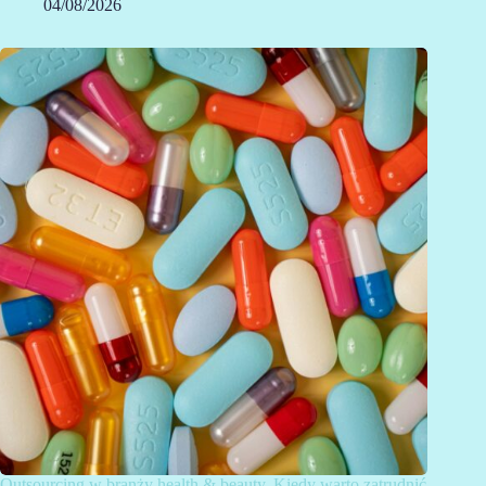
04/08/2026
Outsourcing w branży health & beauty. Kiedy warto zatrudnić