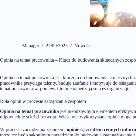
Manager
27/09/2023
Nowości
Opinia na temat pracownika – Klucz do budowania skutecznych zesp
Opinia na temat pracownika jest kluczem do budowania skutecznych z
pracownika przyciąga talenty, buduje zaufanie i motywuje do osiągani
temat pracowników, ponieważ to one napędzają sukces organizacji.
Rola opinii w procesie zarządzania zespołem
Opinia na temat pracownika
jest nieodzownym elementem efektywneg
odpowiednie ścieżki rozwoju. Właściwie wykorzystane opinie mogą pr
W procesie zarządzania zespołem,
opinie są źródłem cennych inform
może też być znakomitym narzędziem do budowania zaangażowania i 