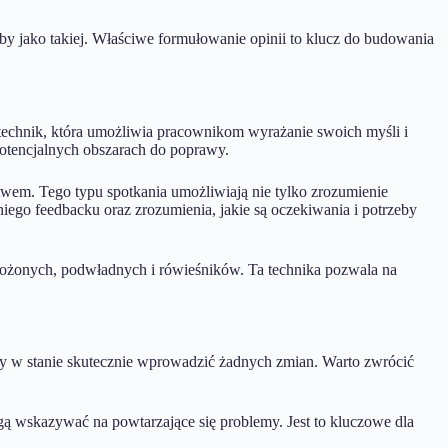
y jako takiej. Właściwe formułowanie opinii to klucz do budowania
 technik, która umożliwia pracownikom wyrażanie swoich myśli i
otencjalnych obszarach do poprawy.
twem. Tego typu spotkania umożliwiają nie tylko zrozumienie
ego feedbacku oraz zrozumienia, jakie są oczekiwania i potrzeby
ełożonych, podwładnych i rówieśników. Ta technika pozwala na
śmy w stanie skutecznie wprowadzić żadnych zmian. Warto zwrócić
 wskazywać na powtarzające się problemy. Jest to kluczowe dla