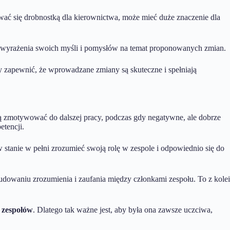
ać się drobnostką dla kierownictwa, może mieć duże znaczenie dla
wyrażenia swoich myśli i pomysłów na temat proponowanych zmian.
 zapewnić, że wprowadzane zmiany są skuteczne i spełniają
 zmotywować do dalszej pracy, podczas gdy negatywne, ale dobrze
tencji.
w stanie w pełni zrozumieć swoją rolę w zespole i odpowiednio się do
owaniu zrozumienia i zaufania między członkami zespołu. To z kolei
 zespołów
. Dlatego tak ważne jest, aby była ona zawsze uczciwa,