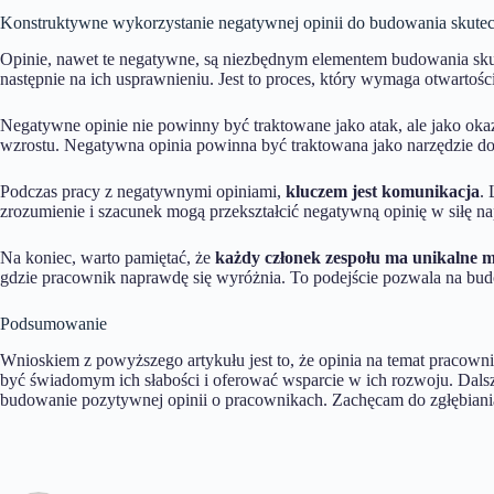
Konstruktywne wykorzystanie negatywnej opinii do budowania skute
Opinie, nawet te negatywne, są niezbędnym elementem budowania sk
następnie na ich usprawnieniu. Jest to proces, który wymaga otwartości
Negatywne opinie nie powinny być traktowane jako atak, ale jako oka
wzrostu. Negatywna opinia powinna być traktowana jako narzędzie do 
Podczas pracy z negatywnymi opiniami,
kluczem jest komunikacja
.
zrozumienie i szacunek mogą przekształcić negatywną opinię w siłę 
Na koniec, warto pamiętać, że
każdy członek zespołu ma unikalne 
gdzie pracownik naprawdę się wyróżnia. To podejście pozwala na bu
Podsumowanie
Wnioskiem z powyższego artykułu jest to, że opinia na temat pracow
być świadomym ich słabości i oferować wsparcie w ich rozwoju. Dalsz
budowanie pozytywnej opinii o pracownikach. Zachęcam do zgłębiania 