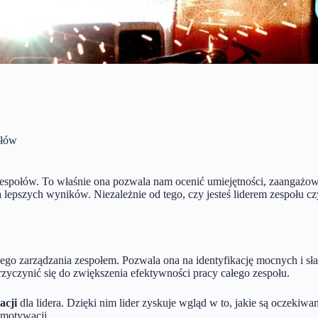
ołów
espołów. To właśnie ona pozwala nam ocenić umiejętności, zaangażowa
a lepszych wyników. Niezależnie od tego, czy jesteś liderem zespołu 
o zarządzania zespołem. Pozwala ona na identyfikację mocnych i sła
zyczynić się do zwiększenia efektywności pracy całego zespołu.
acji
dla lidera. Dzięki nim lider zyskuje wgląd w to, jakie są oczekiwa
motywacji.