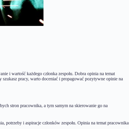
nie i wartość każdego członka zespołu. Dobra opinia na temat
czy szukasz pracy, warto doceniać i propagować pozytywne opinie na
bych stron pracownika, a tym samym na skierowanie go na
nia, potrzeby i aspiracje członków zespołu. Opinia na temat pracownika