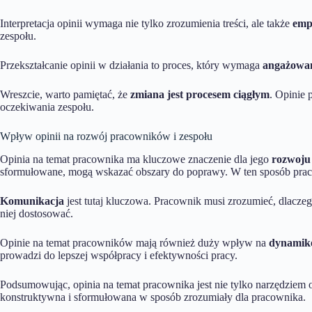
Interpretacja opinii wymaga nie tylko zrozumienia treści, ale także
emp
zespołu.
Przekształcanie opinii w działania to proces, który wymaga
angażowan
Wreszcie, warto pamiętać, że
zmiana jest procesem ciągłym
. Opinie 
oczekiwania zespołu.
Wpływ opinii na rozwój pracowników i zespołu
Opinia na temat pracownika ma kluczowe znaczenie dla jego
rozwoju 
sformułowane, mogą wskazać obszary do poprawy. W ten sposób praco
Komunikacja
jest tutaj kluczowa. Pracownik musi zrozumieć, dlaczego
niej dostosować.
Opinie na temat pracowników mają również duży wpływ na
dynamikę
prowadzi do lepszej współpracy i efektywności pracy.
Podsumowując, opinia na temat pracownika jest nie tylko narzędzie
konstruktywna i sformułowana w sposób zrozumiały dla pracownika.