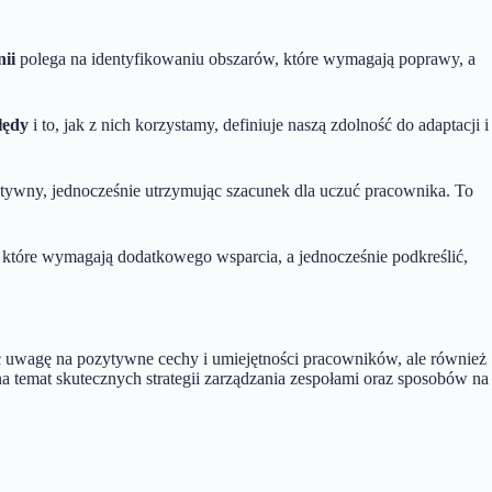
ii
polega na identyfikowaniu obszarów, które wymagają poprawy, a
łędy
i to, jak z nich korzystamy, definiuje naszą zdolność do adaptacji i
tywny, jednocześnie utrzymując szacunek dla uczuć pracownika. To
które wymagają dodatkowego wsparcia, a jednocześnie podkreślić,
ć uwagę na pozytywne cechy i umiejętności pracowników, ale również
a temat skutecznych strategii zarządzania zespołami oraz sposobów na