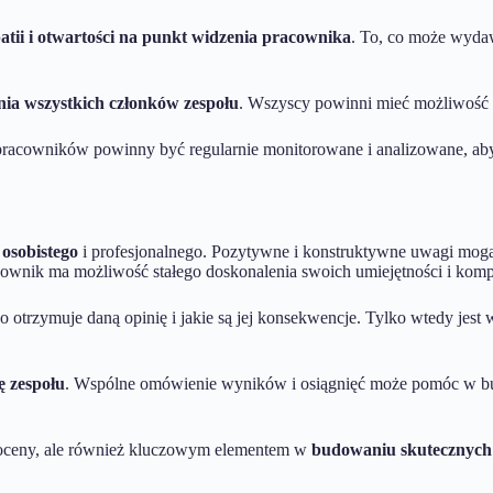
atii i otwartości na punkt widzenia pracownika
. To, co może wydaw
ia wszystkich członków zespołu
. Wszyscy powinni mieć możliwość 
pracowników powinny być regularnie monitorowane i analizowane, aby
osobistego
i profesjonalnego. Pozytywne i konstruktywne uwagi mogą
wnik ma możliwość stałego doskonalenia swoich umiejętności i kompe
 otrzymuje daną opinię i jakie są jej konsekwencje. Tylko wtedy jest 
 zespołu
. Wspólne omówienie wyników i osiągnięć może pomóc w bud
m oceny, ale również kluczowym elementem w
budowaniu skutecznych