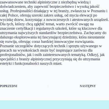
zaawansowane techniki alpinistyczne z niezbędną wiedzą i
doświadczeniem, aby zapewnić bezpieczeństwo i wysoką jakość
usług. Profesjonaliści działający w tej branży, zwłaszcza w Poznaniu i
całej Polsce, oferują szeroki zakres usług, od mycia elewacji po
wycinkę drzew, korzystając z nowoczesnych i atestowanych urządzeń.
Dla tych, którzy chcą zgłębić temat, warto zwrócić uwagę na
znaczenie certyfikacji i regularnych szkoleń, które są kluczowe dla
utrzymania najwyższych standardów bezpieczeństwa. Zachęcamy do
dalszego eksplorowania tej fascynującej dziedziny, która nieustannie
się rozwija, oferując coraz bardziej innowacyjne rozwiązania.
Poznanie szczegółów dotyczących technik i sprzętu używanego w
pracach na wysokościach może być inspirujące zarówno dla
profesjonalistów, jak i osób zainteresowanych tematyką. Odkryj, jak
specjaliści z branży alpinistycznej przyczyniają się do utrzymania
estetyki i funkcjonalności naszych miast.
POPRZEDNI
NASTĘPNY