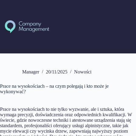
Przejdź
do
treści
Manager
20/11/2025
Nowości
Prace na wysokościach – na czym polegają i kto może je
wykonywać?
Prace na wysokościach to nie tylko wyzwanie, ale i sztuka, która
wymaga precyzji, doświadczenia oraz odpowiednich kwalifikacji. W
świecie, gdzie nowoczesne techniki i atestowane urządzenia stają się
standardem, profesjonaliści oferujący usługi alpinistyczne, takie jak
mycie elewacji czy wycinka drzew, zapewniają najwyższy poziom