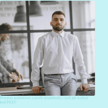
Przepisy podatkowe a profil działalności, czyli jak wybrać
kod PKD?