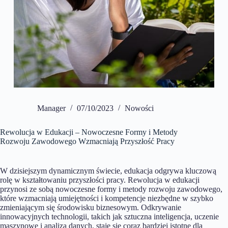
Manager
07/10/2023
Nowości
Rewolucja w Edukacji – Nowoczesne Formy i Metody
Rozwoju Zawodowego Wzmacniają Przyszłość Pracy
W dzisiejszym dynamicznym świecie, edukacja odgrywa kluczową
rolę w kształtowaniu przyszłości pracy. Rewolucja w edukacji
przynosi ze sobą nowoczesne formy i metody rozwoju zawodowego,
które wzmacniają umiejętności i kompetencje niezbędne w szybko
zmieniającym się środowisku biznesowym. Odkrywanie
innowacyjnych technologii, takich jak sztuczna inteligencja, uczenie
maszynowe i analiza danych, staje się coraz bardziej istotne dla