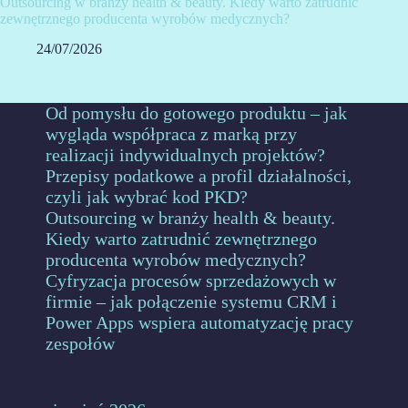
Outsourcing w branży health & beauty. Kiedy warto zatrudnić
zewnętrznego producenta wyrobów medycznych?
24/07/2026
Od pomysłu do gotowego produktu – jak
wygląda współpraca z marką przy
realizacji indywidualnych projektów?
Przepisy podatkowe a profil działalności,
czyli jak wybrać kod PKD?
Outsourcing w branży health & beauty.
Kiedy warto zatrudnić zewnętrznego
producenta wyrobów medycznych?
Cyfryzacja procesów sprzedażowych w
firmie – jak połączenie systemu CRM i
Power Apps wspiera automatyzację pracy
zespołów