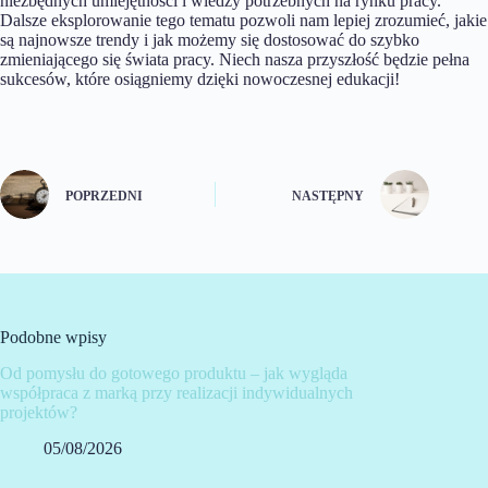
niezbędnych umiejętności i wiedzy potrzebnych na rynku pracy.
Dalsze eksplorowanie tego tematu pozwoli nam lepiej zrozumieć, jakie
są najnowsze trendy i jak możemy się dostosować do szybko
zmieniającego się świata pracy. Niech nasza przyszłość będzie pełna
sukcesów, które osiągniemy dzięki nowoczesnej edukacji!
POPRZEDNI
NASTĘPNY
Podobne wpisy
Od pomysłu do gotowego produktu – jak wygląda
współpraca z marką przy realizacji indywidualnych
projektów?
05/08/2026