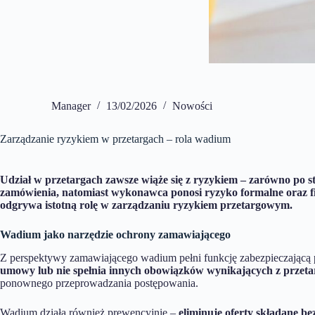
Manager
13/02/2026
Nowości
Zarządzanie ryzykiem w przetargach – rola wadium
Udział w przetargach zawsze wiąże się z ryzykiem – zarówno po st
zamówienia, natomiast wykonawca ponosi ryzyko formalne oraz f
odgrywa istotną rolę w zarządzaniu ryzykiem przetargowym.
Wadium jako narzędzie ochrony zamawiającego
Z perspektywy zamawiającego wadium pełni funkcję zabezpieczającą
umowy lub nie spełnia innych obowiązków wynikających z przeta
ponownego przeprowadzania postępowania.
Wadium działa również prewencyjnie –
eliminuje oferty składane be