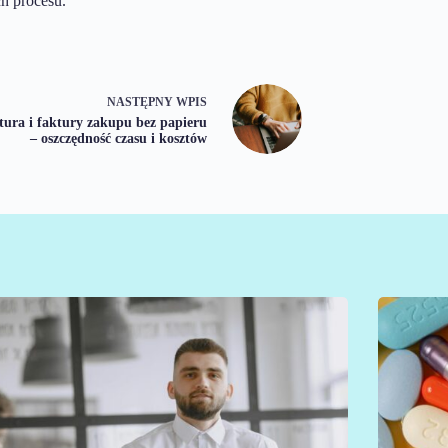
ch procesu.
NASTĘPNY
WPIS
tura i faktury zakupu bez papieru
– oszczędność czasu i kosztów