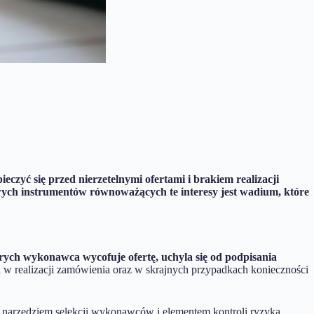
zyć się przed nierzetelnymi ofertami i brakiem realizacji
ych instrumentów równoważących te interesy jest wadium, które
rych wykonawca wycofuje ofertę, uchyla się od podpisania
w realizacji zamówienia oraz w skrajnych przypadkach konieczności
st narzędziem selekcji wykonawców i elementem kontroli ryzyka