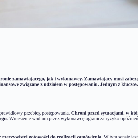
ronie zamawiającego, jak i wykonawcy. Zamawiający musi zabezpiec
inansowe związane z udziałem w postępowaniu. Jednym z kluczow
 prawidłowy przebieg postępowania.
Chroni przed sytuacjami, w któ
rgu
. Wniesienie wadium przez wykonawcę ogranicza ryzyko opóźnień 
z rzeczywistej gotowości do realizacji zamówienia
. W tym sensie je