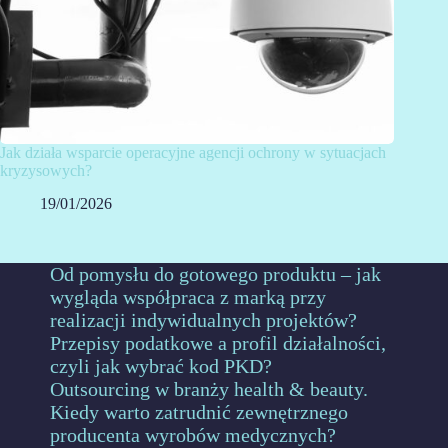
Jak działa wsparcie operacyjne agencji ochrony w sytuacjach
kryzysowych?
19/01/2026
Od pomysłu do gotowego produktu – jak
wygląda współpraca z marką przy
realizacji indywidualnych projektów?
Przepisy podatkowe a profil działalności,
czyli jak wybrać kod PKD?
Outsourcing w branży health & beauty.
Kiedy warto zatrudnić zewnętrznego
producenta wyrobów medycznych?