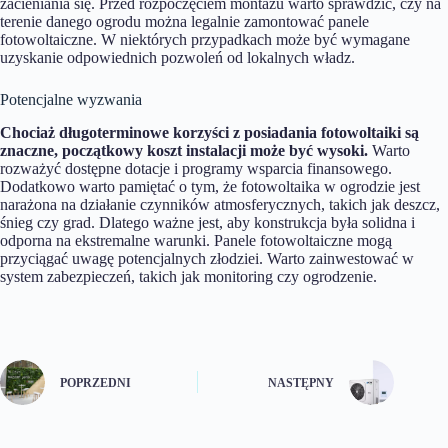
zacieniania się. Przed rozpoczęciem montażu warto sprawdzić, czy na
terenie danego ogrodu można legalnie zamontować panele
fotowoltaiczne. W niektórych przypadkach może być wymagane
uzyskanie odpowiednich pozwoleń od lokalnych władz.
Potencjalne wyzwania
Chociaż długoterminowe korzyści z posiadania fotowoltaiki są
znaczne, początkowy koszt instalacji może być wysoki.
Warto
rozważyć dostępne dotacje i programy wsparcia finansowego.
Dodatkowo warto pamiętać o tym, że fotowoltaika w ogrodzie jest
narażona na działanie czynników atmosferycznych, takich jak deszcz,
śnieg czy grad. Dlatego ważne jest, aby konstrukcja była solidna i
odporna na ekstremalne warunki. Panele fotowoltaiczne mogą
przyciągać uwagę potencjalnych złodziei. Warto zainwestować w
system zabezpieczeń, takich jak monitoring czy ogrodzenie.
POPRZEDNI
NASTĘPNY