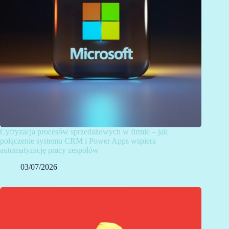
Cyfryzacja procesów sprzedażowych w firmie – jak
połączenie systemu CRM i Power Apps wspiera
automatyzację pracy zespołów
03/07/2026