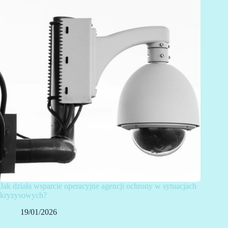
Jak działa wsparcie operacyjne agencji ochrony w sytuacjach
kryzysowych?
19/01/2026