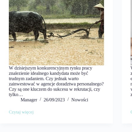
W dzisiejszym konkurencyjnym rynku pracy
znalezienie idealnego kandydata może być
trudnym zadaniem. Czy jednak warto
zainwestować w agencje doradztwa personalnego?
Czy są one kluczem do sukcesu w rekrutacji, czy
tylko…
Manager
26/09/2023
Nowości
Czytaj więcej
Agencje
doradztwa
personalnego
–