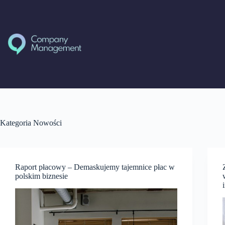
Przejdź
do
treści
Kategoria
Nowości
Raport płacowy – Demaskujemy tajemnice płac w
polskim biznesie