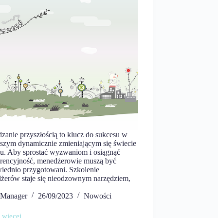
zanie przyszłością to klucz do sukcesu w
ejszym dynamicznie zmieniającym się świecie
su. Aby sprostać wyzwaniom i osiągnąć
rencyjność, menedżerowie muszą być
iednio przygotowani. Szkolenie
żerów staje się nieodzownym narzędziem,
Manager
26/09/2023
Nowości
 więcej