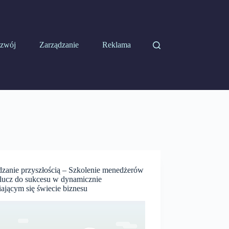
zwój
Zarządzanie
Reklama
dzanie przyszłością – Szkolenie menedżerów
klucz do sukcesu w dynamicznie
ającym się świecie biznesu