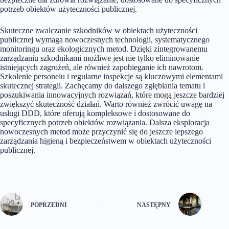
potrzeb obiektów użyteczności publicznej.
Skuteczne zwalczanie szkodników w obiektach użyteczności
publicznej wymaga nowoczesnych technologii, systematycznego
monitoringu oraz ekologicznych metod. Dzięki zintegrowanemu
zarządzaniu szkodnikami możliwe jest nie tylko eliminowanie
istniejących zagrożeń, ale również zapobieganie ich nawrotom.
Szkolenie personelu i regularne inspekcje są kluczowymi elementami
skutecznej strategii. Zachęcamy do dalszego zgłębiania tematu i
poszukiwania innowacyjnych rozwiązań, które mogą jeszcze bardziej
zwiększyć skuteczność działań. Warto również zwrócić uwagę na
usługi DDD, które oferują kompleksowe i dostosowane do
specyficznych potrzeb obiektów rozwiązania. Dalsza eksploracja
nowoczesnych metod może przyczynić się do jeszcze lepszego
zarządzania higieną i bezpieczeństwem w obiektach użyteczności
publicznej.
POPRZEDNI
NASTĘPNY